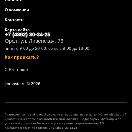
О компании
Контакты
Карта сайта
+7 (4862) 30-34-25
Орел, ул. Ливенская, 76
пн-пт с 9-00 до 20-00; сб-вс с 9-00 до 18-00
Как проехать?
Вконтакте
korsavto.ru © 2026
Размещенная на сайте orel.korsavto.ru информация не является публичной офертой
и носит исключительно ознакомительный характер. Подробную информацию об
условиях и стоимости Вы можете узнать у менеджеров компании АО
«Тулаавтосервис» по телефону
+7 (4862) 30-34-25