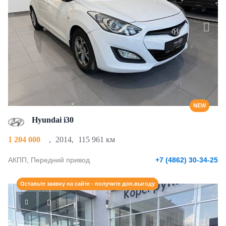
NEW
Hyundai i30
1 204 000
,
2014
,
115 961 км
АКПП, Передний привод
+7 (4862) 30-34-25
Оставьте заявку на сайте - получите доп.выгоду