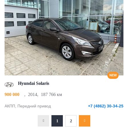
NEW
Hyundai Solaris
900 000
,
2014
,
187 766 км
АКПП, Передний привод
+7 (4862) 30-34-25
1
2