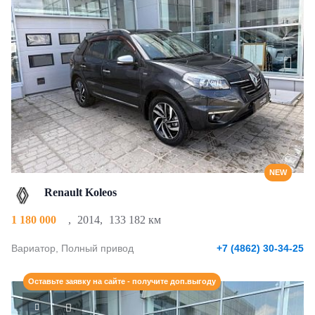
NEW
Renault Koleos
1 180 000
,
2014
,
133 182 км
Вариатор, Полный привод
+7 (4862) 30-34-25
Оставьте заявку на сайте - получите доп.выгоду