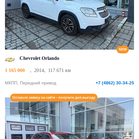
NEW
Chevrolet Orlando
1 165 000
,
2014
,
117 671 км
МКПП, Передний привод
+7 (4862) 30-34-25
Оставьте заявку на сайте - получите доп.выгоду