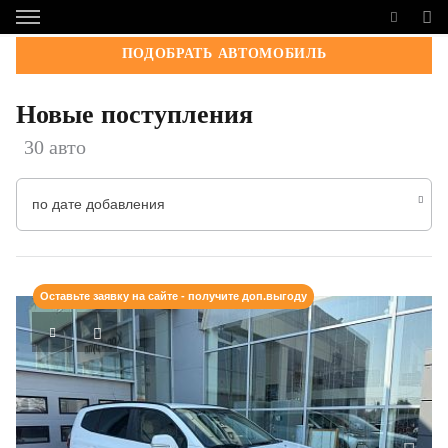
ПОДОБРАТЬ АВТОМОБИЛЬ
Новые поступления
30 авто
по дате добавления
Оставьте заявку на сайте - получите доп.выгоду