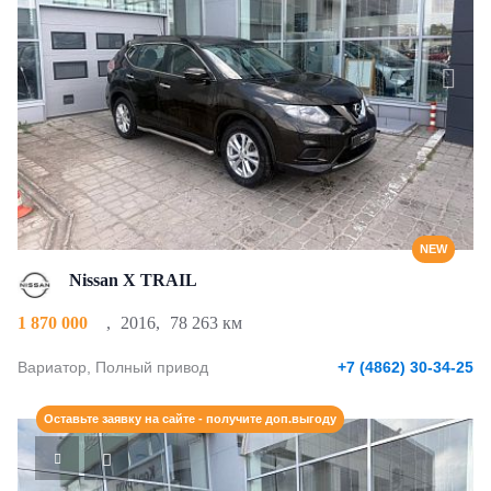
NEW
Nissan X TRAIL
1 870 000
,
2016
,
78 263 км
Вариатор, Полный привод
+7 (4862) 30-34-25
Оставьте заявку на сайте - получите доп.выгоду